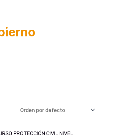
bierno