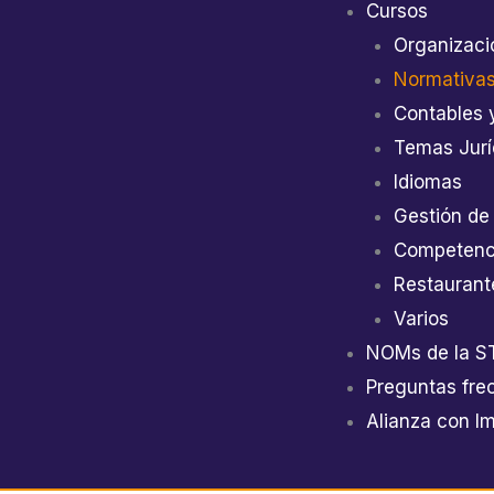
Cursos
Organizaci
Normativas
Contables 
Temas Jurí
Idiomas
Gestión de
Competenci
Restaurant
Varios
NOMs de la S
Preguntas fre
Alianza con I