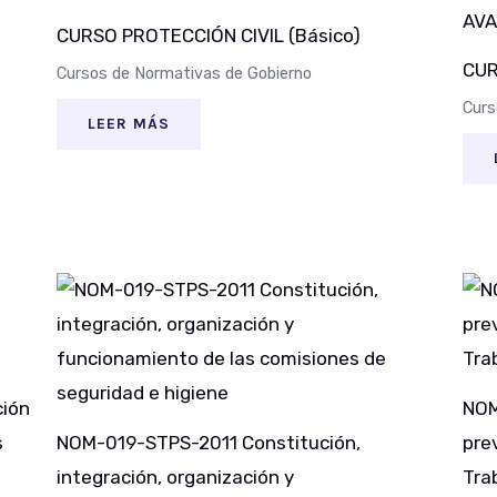
CURSO PROTECCIÓN CIVIL (Básico)
CUR
Cursos de Normativas de Gobierno
Curs
LEER MÁS
ción
NOM
s
NOM-019-STPS-2011 Constitución,
pre
integración, organización y
Tra