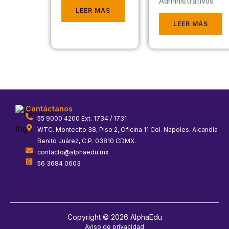
Administrativos
LEER MÁS
LEER MÁS
Contáctanos
55 9000 4200 Ext. 1734 / 1731
WTC. Montecito 38, Piso 2, Oficina 11 Col. Nápoles. Alcandía
Benito Juárez, C.P. 03810 CDMX.
contacto@alphaedu.mx
56 3684 0603
Copyright © 2026 AlphaEdu
Aviso de privacidad